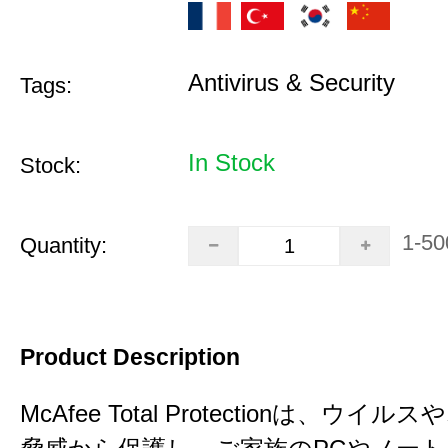
Antivirus & Security
Tags:
In Stock
Stock:
1-50
Quantity:
Product Description
McAfee Total Protectionは、ウイ