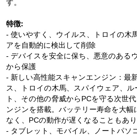
す。
特徴:
- 使いやすく、ウイルス、トロイの木
アを自動的に検出して削除
- デバイスを安全に保ち、悪意のある
から保護
- 新しい高性能スキャンエンジン：最
ス、トロイの木馬、スパイウェア、ル
ト、その他の脅威からPCを守る次世
ンジンを搭載。バッテリー寿命を大幅
なく、PCの動作が遅くなることもあ
- タブレット、モバイル、ノートパソ