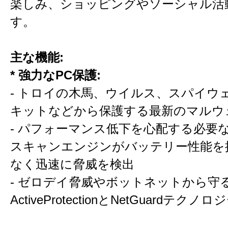
楽しみ、ショッピングやソーシャル活
す。
主な機能:
* 強力なPC保護:
- トロイの木馬、ウイルス、スパイウ
キットなどから保護する最新のマルウ
- パフォーマンス低下を心配する必要
スキャンエンジンがバッテリー性能を
なく迅速に脅威を検出
- ゼロデイ脅威やボットネットから守る—
ActiveProtectionとNetGuardテク