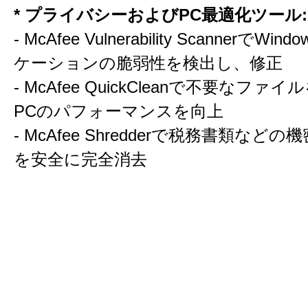
* プライバシーおよびPC最適化ツール:
- McAfee Vulnerability ScannerでW
ケーションの脆弱性を検出し、修正
- McAfee QuickCleanで不要なファ
PCのパフォーマンスを向上
- McAfee Shredderで税務書類など
を安全に完全消去