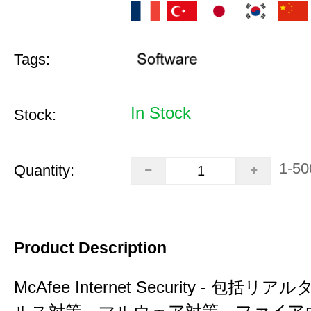
Tags:
In Stock
Stock:
1-50
Quantity:
Product Description
McAfee Internet Security - 包括