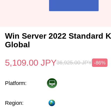
Win Server 2022 Standard 
Global
5,109.00
JPY
36,925.00
JPY
-86%
Platform:
Region: