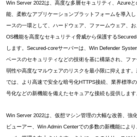
Win Server 2022は、高度な多層セキュリティ、Azu
能、柔軟なアプリケーションプラットフォームを導入し
ースの一環として、ハードウェア、ファームウェア、およびWi
OS機能を高度なセキュリティ脅威から保護するSecured-
します。Secured-coreサーバーは、Win Defender Syst
ベースのセキュリティなどの技術を基に構築され、ファ
弱性や高度なマルウェアのリスクを最小限に抑えます。
では、より高速で安全な暗号化HTTPS接続、業界標準のSMB
号化などの新機能を備えたセキュアな接続も提供します
Win Server 2022は、仮想マシン管理の大幅な改善、
ビューアー、Win Admin Centerでの多数の新機能に