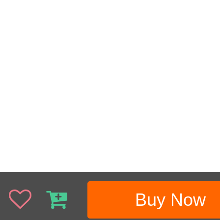
Buy Now