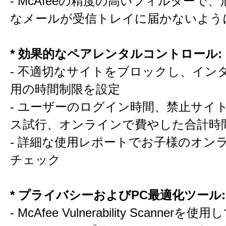
- McAfeeの精度の高いフィルターで
なメールが受信トレイに届かないよう
* 効果的なペアレンタルコントロール:
- 不適切なサイトをブロックし、イン
用の時間制限を設定
- ユーザーのログイン時間、禁止サイ
ス試行、オンラインで費やした合計時
- 詳細な使用レポートでお子様のオン
チェック
* プライバシーおよびPC最適化ツール:
- McAfee Vulnerability Scannerを使