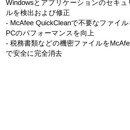
Windowsとアプリケーションのセキ
ルを検出および修正
- McAfee QuickCleanで不要なファ
PCのパフォーマンスを向上
- 税務書類などの機密ファイルをMcAfee S
で安全に完全消去