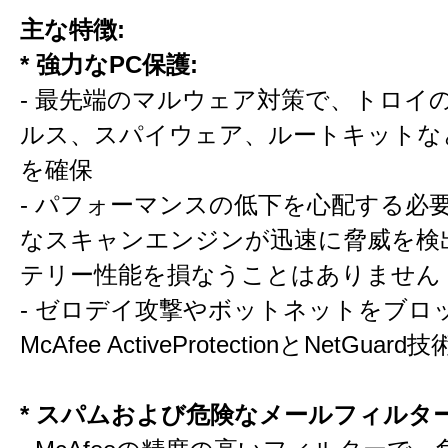
主な特徴:
* 強力なPC保護:
- 最先端のマルウェア対策で、トロイ
ルス、スパイウェア、ルートキットな
を確保
- パフォーマンスの低下を心配する必
なスキャンエンジンが迅速に脅威を検
テリー性能を損なうことはありません
- ゼロデイ攻撃やボットネットをブロ
McAfee ActiveProtectionとNetGu
* スパムおよび危険なメールフィルター