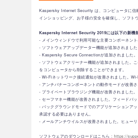
Kaspersky Internet Security 
インショッピング、お子様の安全を確保し、ソフト
Kaspersky Internet Security 2019には以
- メインウィンドウで利用可能な主要コンポーネン
- ソフトウェアアップデーター機能が追加されまし
- Kaspersky Secure Connection
- ソフトウェアクリーナー機能が追加されました。
をコンピュータから削除することができます。
- Wi-Fiネットワーク接続通知が改善されました。
- アンチバナーコンポーネントの動作モードが改善
- プライベートブラウジング機能が改善されました。Kasp
- セーフマネー機能が改善されました。フィードバ
- バックグラウンドモードでのアプリケーションア
承認する必要はありません。
- メールアンチウイルスが改善されました。ヒュー
ソフトウェアのダウンロードはこちら :
https://sup