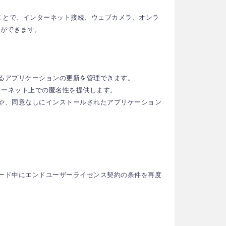
ールすることで、インターネット接続、ウェブカメラ、オンラ
とができます。
いるアプリケーションの更新を管理できます。
護やインターネット上での匿名性を提供します。
ンや、同意なしにインストールされたアプリケーション
レード中にエンドユーザーライセンス契約の条件を再度