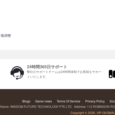
を微調整
24時間365日サポート
ま
弊社のサポートチームは24時間体制でお客様をサポ​​ー
トいたします。
Blogs
Game news
Terms Of Service
Privacy Policy
Soc
ame: WISDOM FUTURE TECHNOLOGY PTE.LTD Address: 112 ROBINSON ROA
Copyright © 2026, VIP-GVGMAL