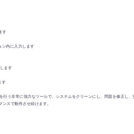
ます
ション内に入力します
します
ます
と最適化を行う非常に強力なツールで、システムをクリーンにし、問題を修正
マンスで動作させ続けます。