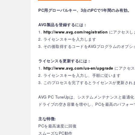
PC用グローバルキー、3台のPCで1年間のみ有効。
AVG製品を登録するには：
1.
http://www.avg.com/registration
にアクセスし
2. ライセンスキーを入力します
3. その後取得するコードをAVGプログラムのオプ
ライセンスを更新するには：
1.
http://www.avg.com/us-en/upgrade
にアクセス
2. ライセンスキーを入力し、手順に従います
3. このプロセスを完了するとライセンスが更新され
AVG PC TuneUpは、システムメンテナンス
ドライブの空き容量を増やし、PCを最高のパフォー
主な特徴:
PCを最高速度に回復
スムーズなPC動作